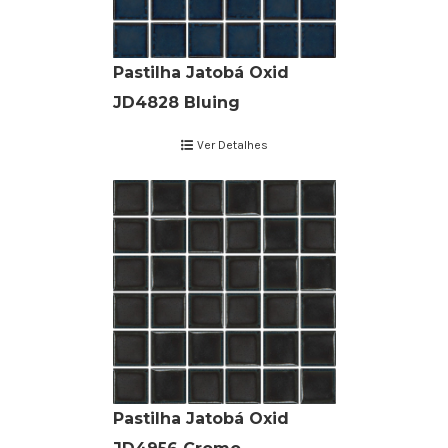
Pastilha Jatobá Oxid
JD4828 Bluing
Ver Detalhes
Pastilha Jatobá Oxid