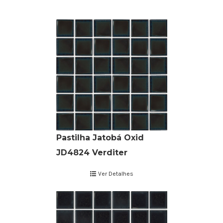
Pastilha Jatobá Oxid
JD4824 Verditer
Ver Detalhes