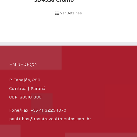
JD4956 Cromo
Ver Detalhes
ENDEREÇO
R. Tapajós, 290
Curitiba | Paraná
CEP: 80510-330
Fone/Fax: +55 41 3225-1070
pastilhas@rossirevestimentos.com.br