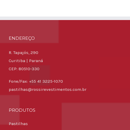
ENDEREÇO
R. Tapajós, 290
Curitiba | Paraná
CEP: 80510-330
Fone/Fax: +55 41 3225-1070
pastilhas@rossirevestimentos.com.br
PRODUTOS
Pastilhas