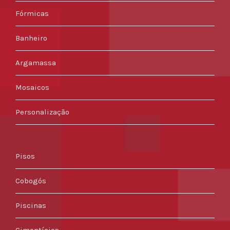
Fórmicas
Banheiro
Argamassa
Mosaicos
Personalização
Pisos
Cobogós
Piscinas
Cimentícios