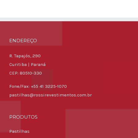
ENDEREÇO
R. Tapajós, 290
Curitiba | Paraná
CEP: 80510-330
Fone/Fax: +55 41 3225-1070
pastilhas@rossirevestimentos.com.br
PRODUTOS
Pastilhas