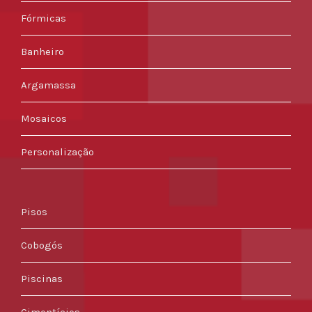
Fórmicas
Banheiro
Argamassa
Mosaicos
Personalização
Pisos
Cobogós
Piscinas
Cimentícios