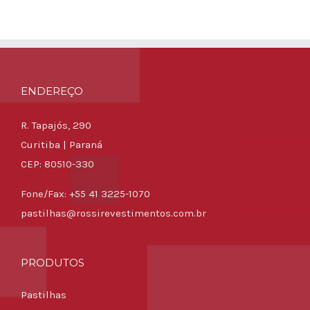
ENDEREÇO
R. Tapajós, 290
Curitiba | Paraná
CEP: 80510-330
Fone/Fax: +55 41 3225-1070
pastilhas@rossirevestimentos.com.br
PRODUTOS
Pastilhas