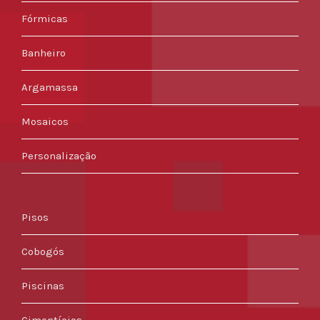
Fórmicas
Banheiro
Argamassa
Mosaicos
Personalização
Pisos
Cobogós
Piscinas
Cimentícios