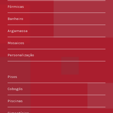
Fórmicas
Banheiro
Argamassa
Mosaicos
Personalização
Pisos
Cobogós
Piscinas
Cimentícios