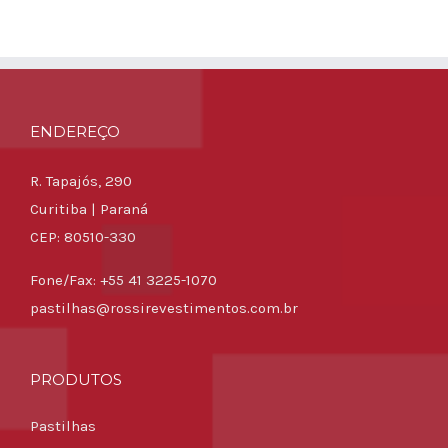
ENDEREÇO
R. Tapajós, 290
Curitiba | Paraná
CEP: 80510-330
Fone/Fax: +55 41 3225-1070
pastilhas@rossirevestimentos.com.br
PRODUTOS
Pastilhas