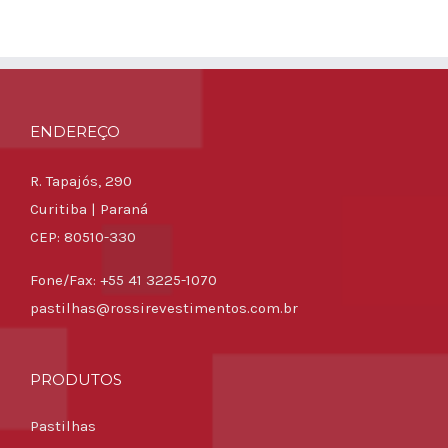
ENDEREÇO
R. Tapajós, 290
Curitiba | Paraná
CEP: 80510-330
Fone/Fax: +55 41 3225-1070
pastilhas@rossirevestimentos.com.br
PRODUTOS
Pastilhas