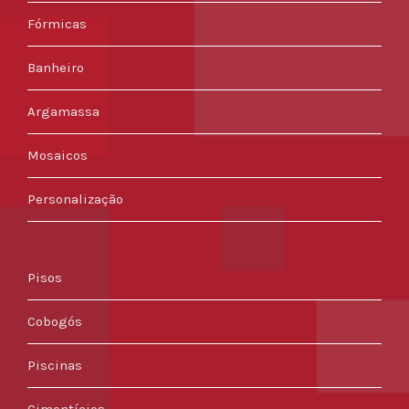
Fórmicas
Banheiro
Argamassa
Mosaicos
Personalização
Pisos
Cobogós
Piscinas
Cimentícios