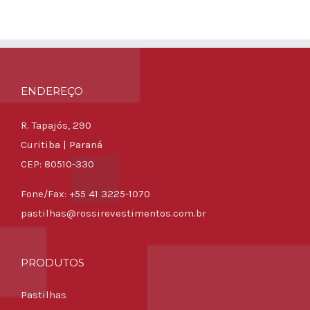
ENDEREÇO
R. Tapajós, 290
Curitiba | Paraná
CEP: 80510-330
Fone/Fax: +55 41 3225-1070
pastilhas@rossirevestimentos.com.br
PRODUTOS
Pastilhas