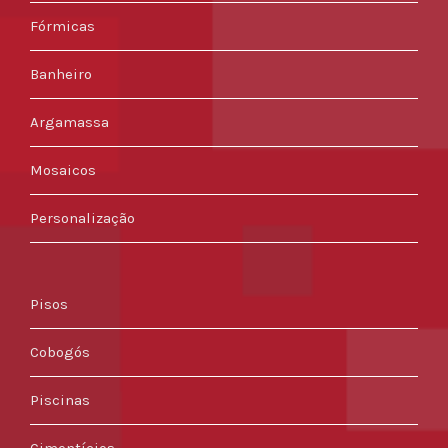
Fórmicas
Banheiro
Argamassa
Mosaicos
Personalização
Pisos
Cobogós
Piscinas
Cimentícios