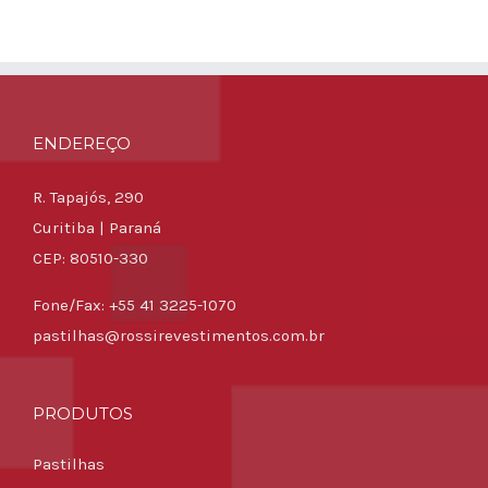
ENDEREÇO
R. Tapajós, 290
Curitiba | Paraná
CEP: 80510-330
Fone/Fax: +55 41 3225-1070
pastilhas@rossirevestimentos.com.br
PRODUTOS
Pastilhas