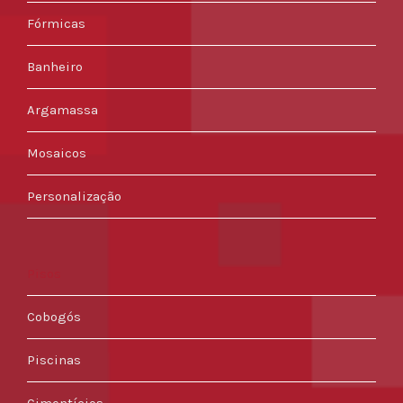
Fórmicas
Banheiro
Argamassa
Mosaicos
Personalização
Pisos
Cobogós
Piscinas
Cimentícios